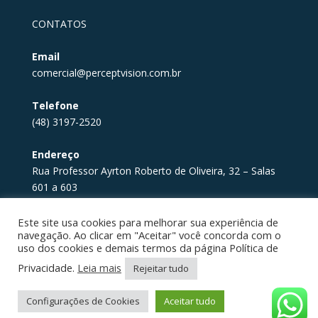
CONTATOS
Email
comercial@perceptvision.com.br
Telefone
(48) 3197-2520
Endereço
Rua Professor Ayrton Roberto de Oliveira, 32 – Salas
601 a 603
Itacorubi, Florianópolis – SC. 88034-05
Este site usa cookies para melhorar sua experiência de
navegação. Ao clicar em "Aceitar" você concorda com o
uso dos cookies e demais termos da página Política de
Privacidade.
Leia mais
Rejeitar tudo
Configurações de Cookies
Aceitar tudo
Desenvolvido por
Imagina Digital