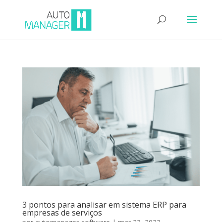
3 pontos para analisar em sistema ERP para
empresas de serviços